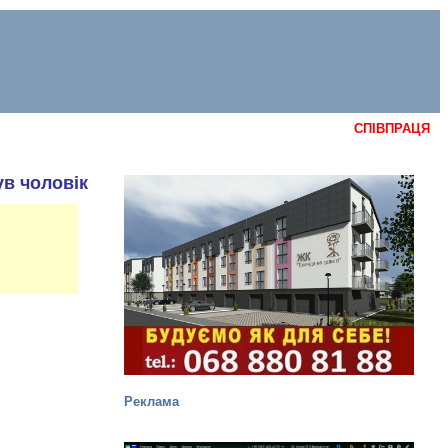
СПІВПРАЦЯ
ув чоловік
Реклама