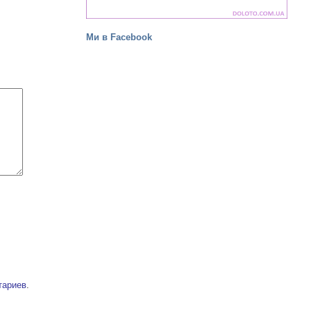
Ми в Facebook
тариев
.