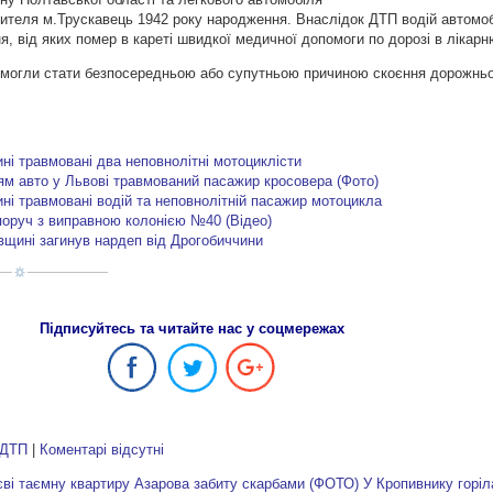
жителя м.Трускавець 1942 року народження. Внаслідок ДТП водій автомоб
я, від яких помер в кареті швидкої медичної допомоги по дорозі в лікарн
 могли стати безпосередньою або супутньою причиною скоєння дорожньо
ні травмовані два неповнолітні мотоциклісти
ям авто у Львові травмований пасажир кросовера (Фото)
ні травмовані водій та неповнолітній пасажир мотоцикла
поруч з виправною колонією №40 (Відео)
щині загинув нардеп від Дрогобиччини
Підписуйтесь та читайте нас у соцмережах
ДТП
|
Коментарі відсутні
ві таємну квартиру Азарова забиту скарбами (ФОТО)
У Кропивнику горі