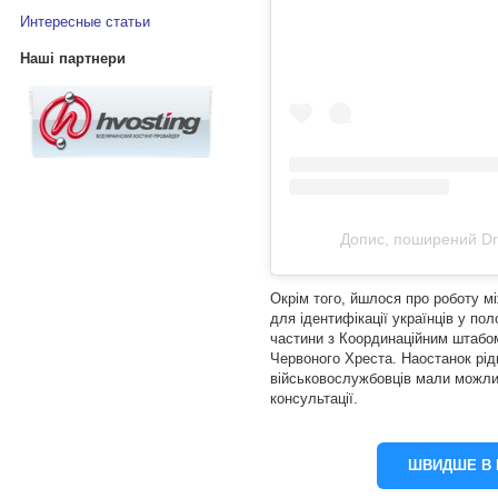
Интересные статьи
Наші партнери
Допис, поширений Dr
Окрім того, йшлося про роботу мі
для ідентифікації українців у пол
частини з Координаційним штабо
Червоного Хреста. Наостанок рідн
військовослужбовців мали можлив
консультації.
ШВИДШЕ В 