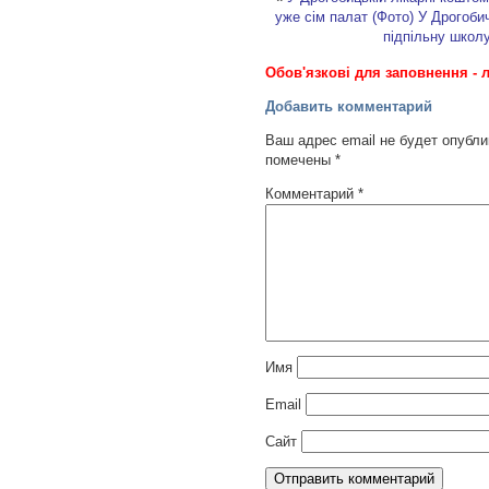
уже сім палат (Фото)
У Дрогобич
підпільну школу
Обов'язкові для заповнення - л
Добавить комментарий
Ваш адрес email не будет опубли
помечены
*
Комментарий
*
Имя
Email
Сайт