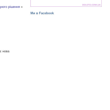
дного рішення
»
Ми в Facebook
є нова