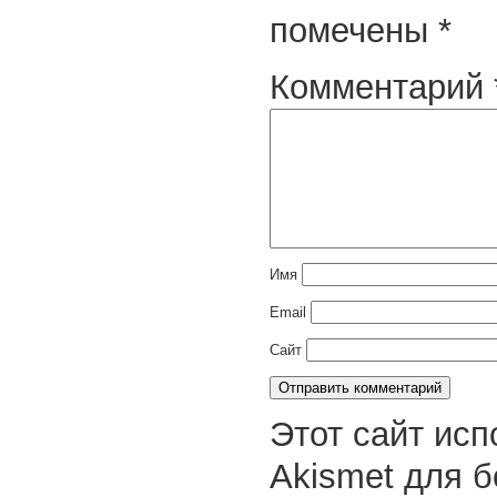
помечены
*
Комментарий
Имя
Email
Сайт
Этот сайт исп
Akismet для 