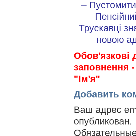
– Пустомити
Пенсійни
Трускавці зн
новою а
Обов'язкові 
заповнення -
"Ім'я"
Добавить ко
Ваш адрес ema
опубликован.
Обязательные