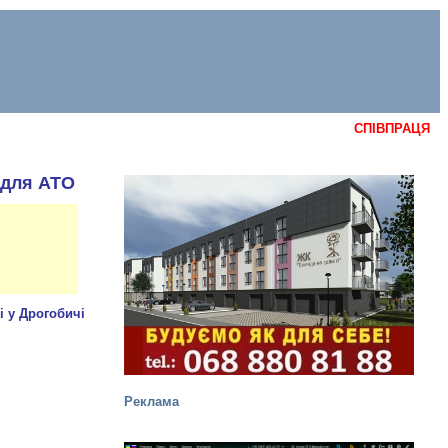
СПІВПРАЦЯ
 для АТО
Реклама