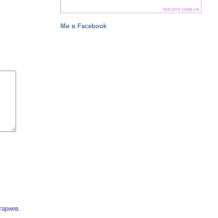
Ми в Facebook
тариев
.