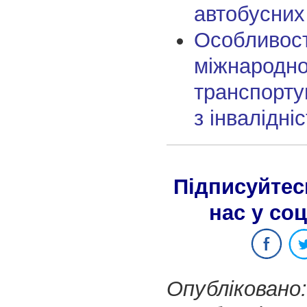
автобусни
Особливост
міжнародно
транспорту
з інвалідні
Підписуйтес
нас у со
Опубліковано: