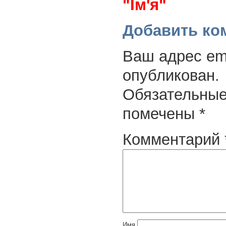
"Ім'я"
Добавить ко
Ваш адрес ema
опубликован.
Обязательные
помечены
*
Комментарий
Имя