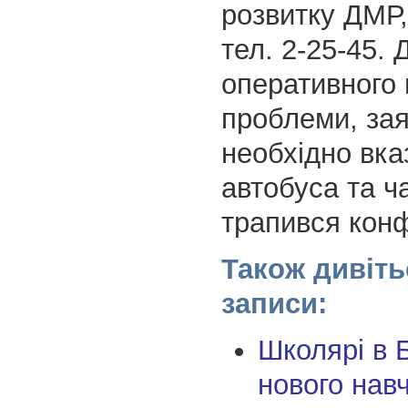
розвитку ДМР,
тел. 2-25-45. 
оперативного
проблеми, за
необхідно вка
автобуса та ч
трапився конф
Також дивіть
записи:
Школярі в 
нового нав