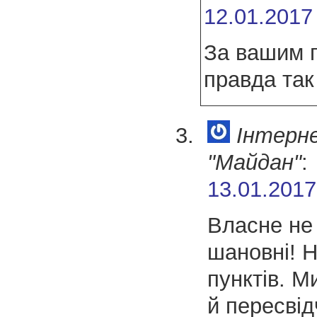
12.01.2017
За вашим 
правда так
Інтерн
"Майдан"
:
13.01.2017
Власне не 
шановні! 
пунктів. М
й пересвід