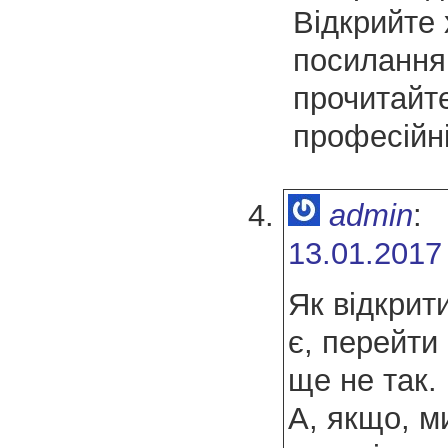
Відкрийте 
посилання
прочитайт
професійні
admin
:
13.01.2017
Як відкрит
є, перейти
ще не так.
А, якщо, м