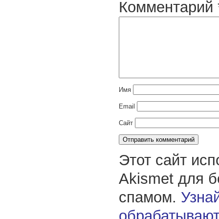
Комментарий
Имя
Email
Сайт
Этот сайт исп
Akismet для 
спамом.
Узнай
обрабатывают