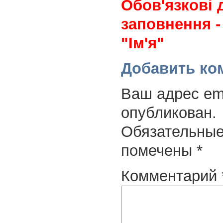
Обов'язкові 
заповнення -
"Ім'я"
Добавить ко
Ваш адрес ema
опубликован.
Обязательные
помечены
*
Комментарий