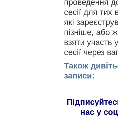
проведення д
сесії для тих 
які зареєстру
пізніше, або 
взяти участь 
сесії через ва
Також дивіть
записи:
Підписуйтес
нас у со