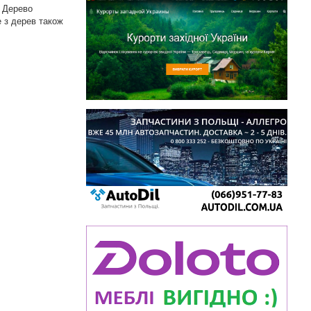
. Дерево
е з дерев також