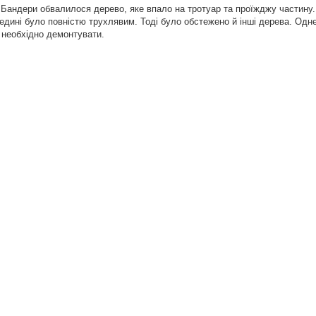
 Бандери обвалилося дерево, яке впало на тротуар та проїжджу частину
дині було повністю трухлявим. Тоді було обстежено й інші дерева. Одн
 необхідно демонтувати.