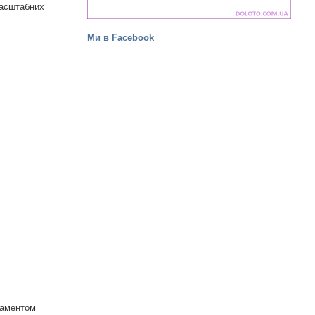
масштабних
Ми в Facebook
ртаментом