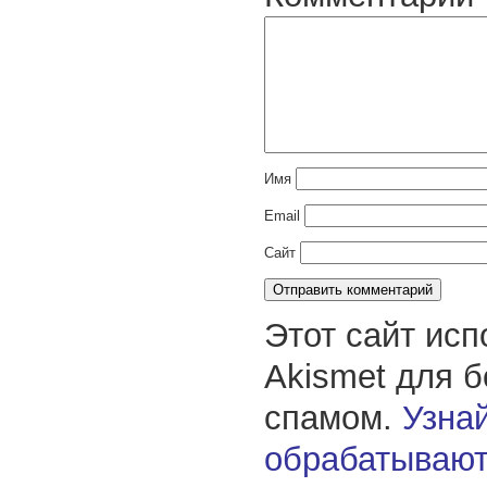
Имя
Email
Сайт
Этот сайт исп
Akismet для 
спамом.
Узнай
обрабатывают