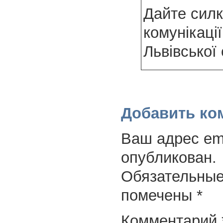
Дайте силк
комунікації
Львівської
Добавить ко
Ваш адрес ema
опубликован.
Обязательные
помечены
*
Комментарий