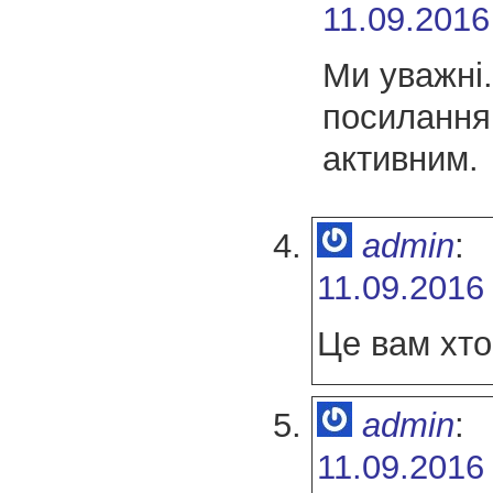
11.09.2016
Ми уважні.
посилання
активним.
admin
:
11.09.2016
Це вам хто
admin
:
11.09.2016