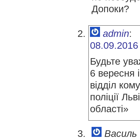
Допоки?
admin
:
08.09.2016
Будьте ува
6 вересня
відділ кому
поліції Льв
області»
Василь