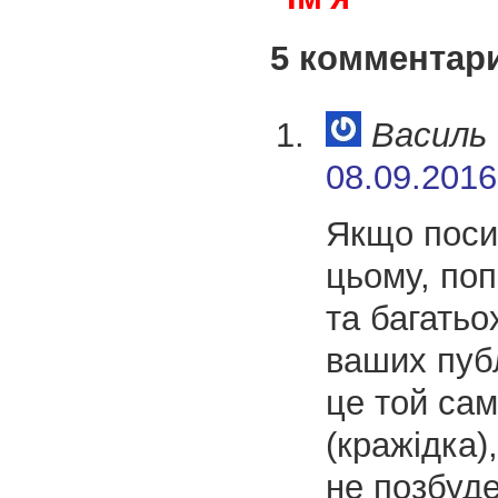
5 комментар
Василь
08.09.2016
Якщо поси
цьому, по
та багатьо
ваших пуб
це той сам
(кражідка),
не позбуде