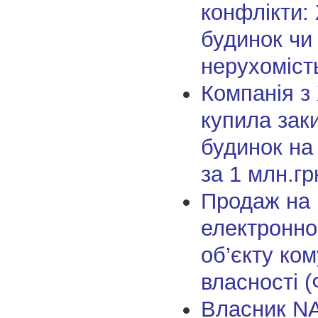
конфлікти:
будинок чи
нерухоміст
Компанія з
купила зак
будинок на
за 1 млн.гр
Продаж на
електронно
об’єкту ко
власності (
Власник N