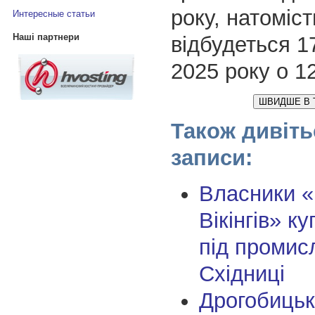
року, натоміст
Интересные статьи
Наші партнери
відбудеться 1
2025 року о 12
ШВИДШЕ В 
Також дивіть
записи:
Власники «
Вікінгів» к
під промисл
Східниці
Дрогобицьк