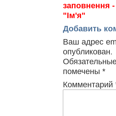
заповнення -
"Ім'я"
Добавить ко
Ваш адрес ema
опубликован.
Обязательные
помечены
*
Комментарий