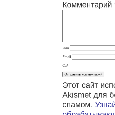
Комментарий
Имя
Email
Сайт
Этот сайт исп
Akismet для 
спамом.
Узнай
обрабатывают