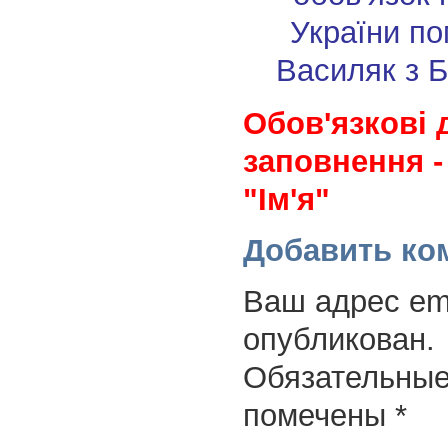
України п
Василяк з 
Обов'язкові 
заповнення -
"Ім'я"
Добавить ко
Ваш адрес ema
опубликован.
Обязательные
помечены
*