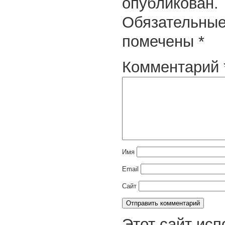
опубликован.
Обязательные
помечены
*
Комментарий
Имя
Email
Сайт
Этот сайт исп