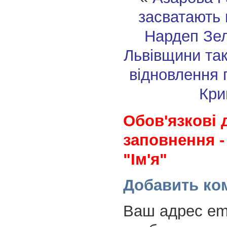
засватають 
Нардеп Зел
Львівщини та
відновлення 
Кри
Обов'язкові 
заповнення -
"Ім'я"
Добавить ко
Ваш адрес ema