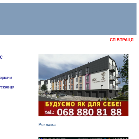
СПІВПРАЦЯ
с
першим
Реклама