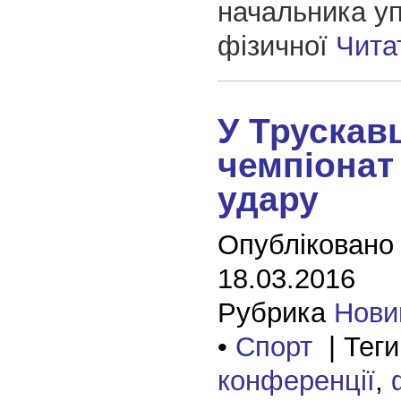
начальника у
фізичної
Чита
У Трускав
чемпіонат 
удару
Опубліковано
18.03.2016
Рубрика
Нови
•
Спорт
| Теги
конференції
,