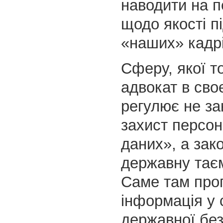
наводити на п
щодо якості п
«наших» кадрі
Сферу, якої т
адвокат в сво
регулює не за
захист персо
даних», а зак
державну тає
Саме там про
інформація у 
державної без