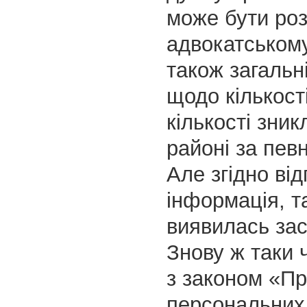
може бути роз
адвокатському
також загальн
щодо кількості
кількості зник
районі за певн
Але згідно від
інформація, т
виявилась за
Знову ж таки 
з законом «Пр
персональних