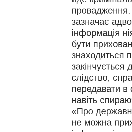
провадження. 
зазначає адво
інформація ні
бути прихова
знаходиться п
закінчується 
слідство, спр
передавати в с
навіть спираю
«Про державн
не можна при