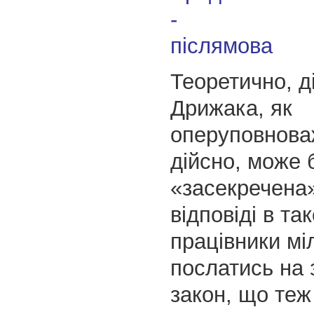
Теоретично, д
Дрижака, як
оперуповнова
дійсно, може 
«засекречена»
відповіді в та
працівники міл
послатись на 
закон, що теж