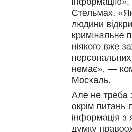
інформацію»,
Стельмах. «Я
людини відкр
кримінальне 
ніякого вже з
персональних
немає», — ко
Москаль.
Але не треба 
окрім питань 
інформація з 
думку правоох