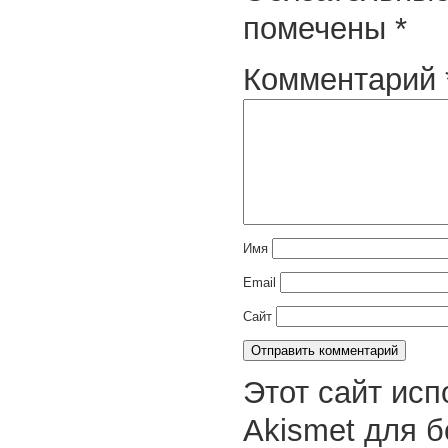
помечены
*
Комментарий
Имя
Email
Сайт
Этот сайт исп
Akismet для 