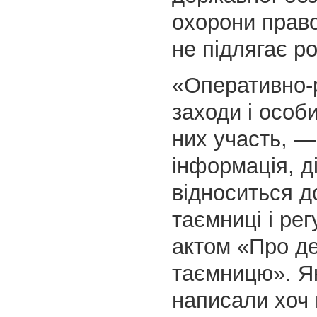
охорони прав
не підлягає р
«Оперативно-
заходи і особи
них участь, —
інформація, д
відноситься д
таємниці і ре
актом «Про д
таємницю». Я
написали хоч 