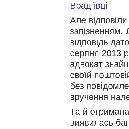
Але відповіли 
запізненням. 
відповідь дат
серпня 2013 р
адвокат знайш
своїй поштові
без повідомл
вручення нал
Та й отримана
виявилась ба