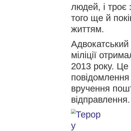
людей, і троє 
того ще й покі
життям.
Адвокатський 
міліції отрим
2013 року. Це
повідомлення
вручення пош
відправлення.