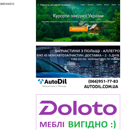
омічного