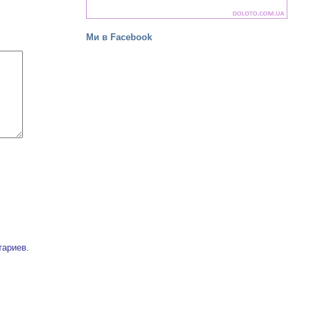
Ми в Facebook
тариев
.