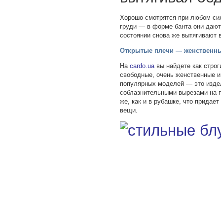
Хорошо смотрятся при любом сил
груди — в форме банта они дают
состоянии снова же вытягивают 
Открытые плечи — женственны
На
cardo.ua
вы найдете как строг
свободные, очень женственные и
популярных моделей — это изде
соблазнительными вырезами на 
же, как и в рубашке, что придае
вещи.