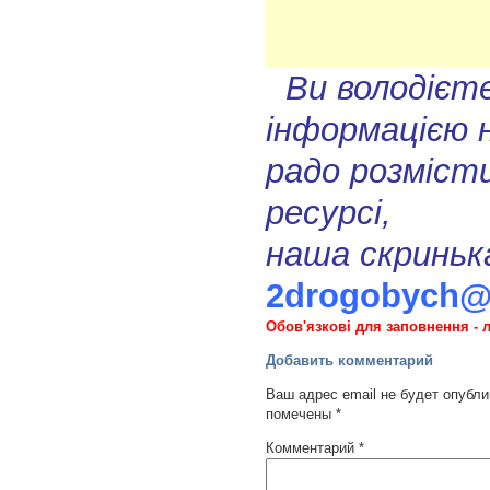
Ви володієт
інформацією 
радо розмісти
ресурсі,
наша скриньк
2drogobych@
Обов'язкові для заповнення - л
Добавить комментарий
Ваш адрес email не будет опубли
помечены
*
Комментарий
*