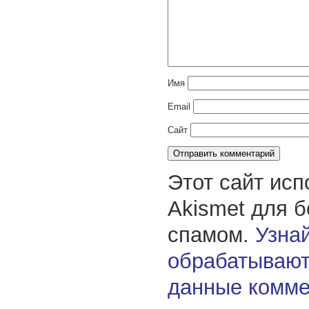
Имя
Email
Сайт
Этот сайт исп
Akismet для 
спамом.
Узнай
обрабатывают
данные комме