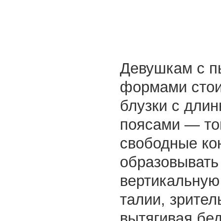
Девушкам с 
формами стои
блузки с дли
поясами — то
свободные ко
образовывать
вертикальную
талии, зрител
вытягивая бед