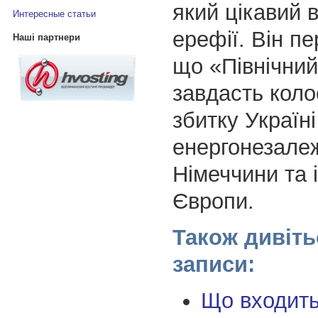
який цікавий 
Интересные статьи
ерефії. Він п
Наші партнери
що «Північний
завдасть коло
збитку Україні
енергонезале
Німеччини та 
Європи.
Також дивіть
записи:
Що входить