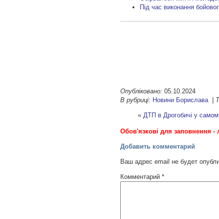
Під час виконання бойово
Опубліковано:
05.10.2024
В рубриці:
Новини Борислава
|
Т
«
ДТП в Дрогобичі у самому
Обов'язкові для заповнення - 
Добавить комментарий
Ваш адрес email не будет опубл
Комментарий
*