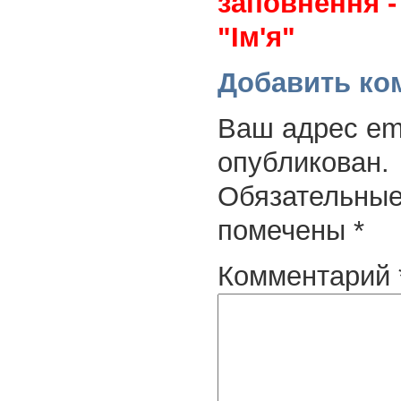
заповнення -
"Ім'я"
Добавить ко
Ваш адрес ema
опубликован.
Обязательные
помечены
*
Комментарий