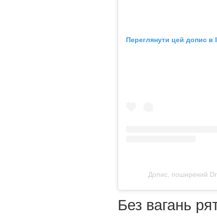
Переглянути цей допис в 
Допис, поширений Dr
Без вагань ря