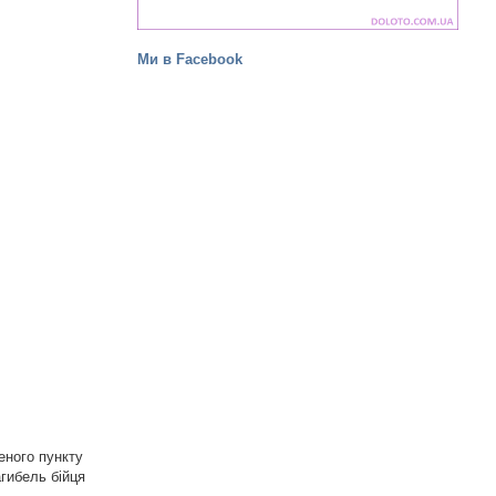
Ми в Facebook
еного пункту
агибель бійця