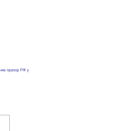
дняв прапор РФ у