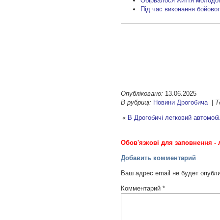
Обірвалося життя молодог
Під час виконання бойово
Опубліковано:
13.06.2025
В рубриці:
Новини Дрогобича
|
Т
«
В Дрогобичі легковий автомобі
Обов'язкові для заповнення - 
Добавить комментарий
Ваш адрес email не будет опубл
Комментарий
*