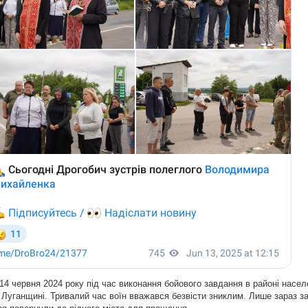
4 червня 2024 року під час виконання бойового завдання в районі насел
 Луганщині. Тривалий час воїн вважався безвісти зниклим. Лише зараз з