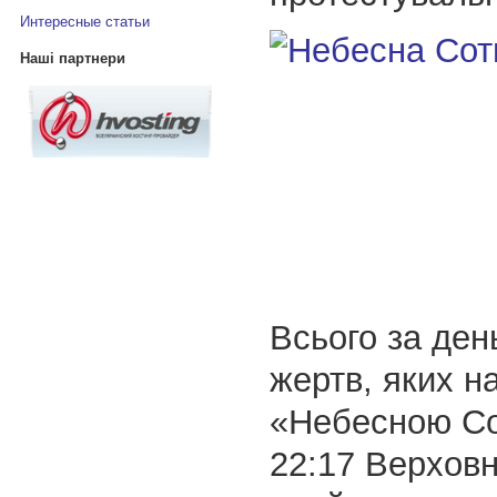
Интересные статьи
Наші партнери
Всього за ден
жертв, яких н
«Небесною Со
22:17 Верхов