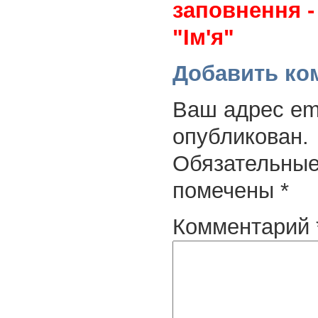
заповнення -
"Ім'я"
Добавить ко
Ваш адрес ema
опубликован.
Обязательные
помечены
*
Комментарий