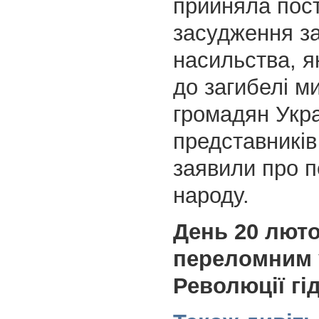
прийняла пос
засудження з
насильства, я
до загибелі м
громадян Укра
представників
заявили про п
народу.
День 20 люто
переломним у
Революції гід