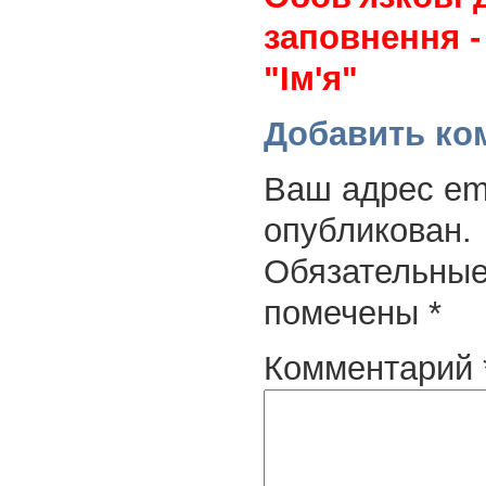
заповнення -
"Ім'я"
Добавить ко
Ваш адрес ema
опубликован.
Обязательные
помечены
*
Комментарий