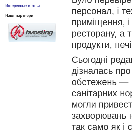
Интересные статьи
персонал, і те
Наші партнери
приміщення, і 
ресторану, а 
продукти, печі
Сьогодні реда
дізналась про
обстежень —
санітарних нор
могли привест
захворювань 
так само як і с