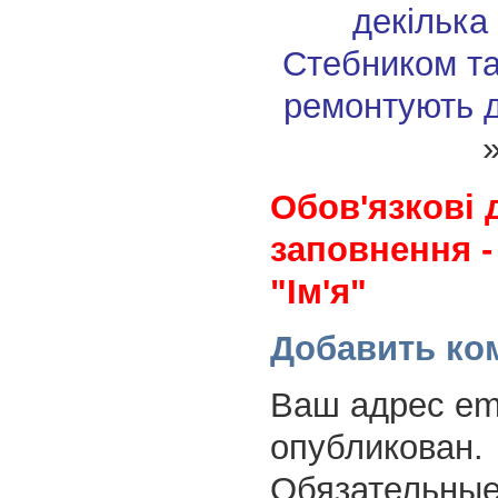
декілька 
Стебником т
ремонтують д
Обов'язкові 
заповнення -
"Ім'я"
Добавить ко
Ваш адрес ema
опубликован.
Обязательные