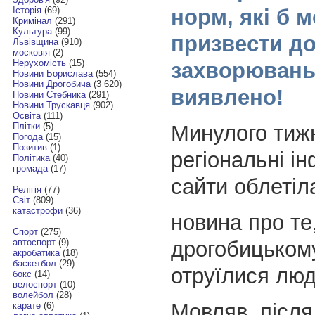
норм, які б 
Історія
(69)
Кримінал
(291)
Культура
(99)
призвести д
Львівщина
(910)
московія
(2)
Нерухомість
(15)
захворювань
Новини Борислава
(554)
Новини Дрогобича
(3 620)
виявлено!
Новини Стебника
(291)
Новини Трускавця
(902)
Освіта
(111)
Минулого тиж
Плітки
(5)
Погода
(15)
Позитив
(1)
регіональні і
Політика
(40)
громада
(17)
сайти облетіл
Релігія
(77)
Світ
(809)
катастрофи
(36)
новина про те
Спорт
(275)
дрогобицьком
автоспорт
(9)
акробатика
(18)
баскетбол
(29)
отруїлися люд
бокс
(14)
велоспорт
(10)
волейбол
(28)
Мовляв, після
карате
(6)