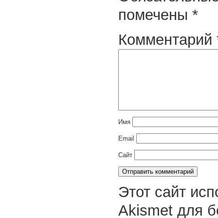
помечены
*
Комментарий
Имя
Email
Сайт
Этот сайт исп
Akismet для 