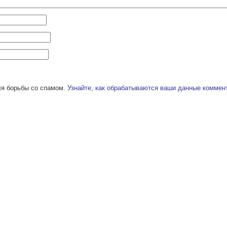
ля борьбы со спамом.
Узнайте, как обрабатываются ваши данные коммен