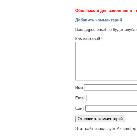
Обов'язкові для заповнення - 
Добавить комментарий
Ваш адрес email не будет опубл
Комментарий
*
Имя
Email
Сайт
Этот сайт использует Akismet д