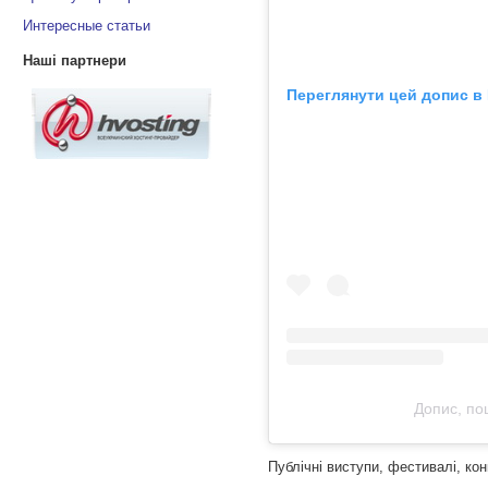
Интересные статьи
Наші партнери
Переглянути цей допис в 
Допис, по
Публічні виступи, фестивалі, ко