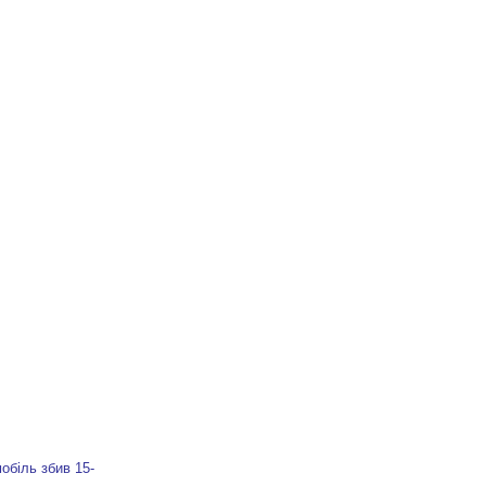
обіль збив 15-