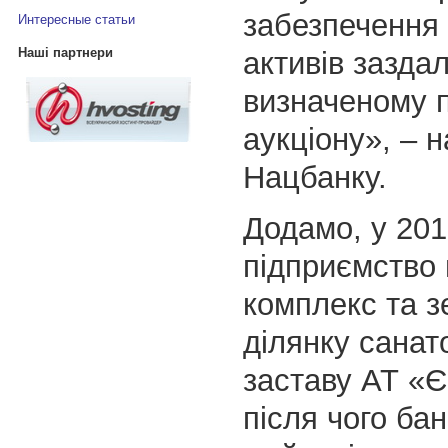
забезпечення
Интересные статьи
Наші партнери
активів заздал
визначеному
аукціону», – 
Нацбанку.
Додамо, у 201
підприємство
комплекс та 
ділянку санат
заставу АТ «Є
після чого ба