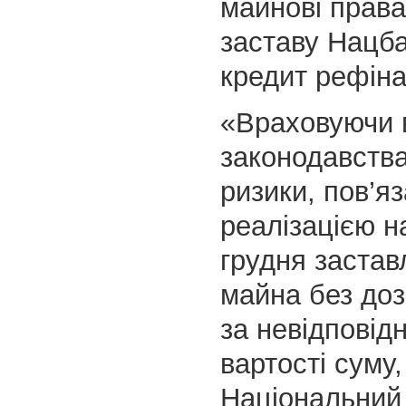
майнові права
заставу Нацба
кредит рефін
«Враховуючи 
законодавства
ризики, пов’яз
реалізацією н
грудня застав
майна без доз
за невідповідн
вартості суму,
Національний