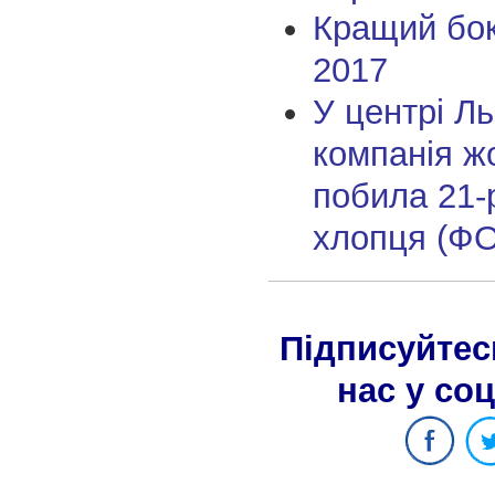
Кращий бок
2017
У центрі Ль
компанія ж
побила 21-
хлопця (Ф
Підписуйтес
нас у со