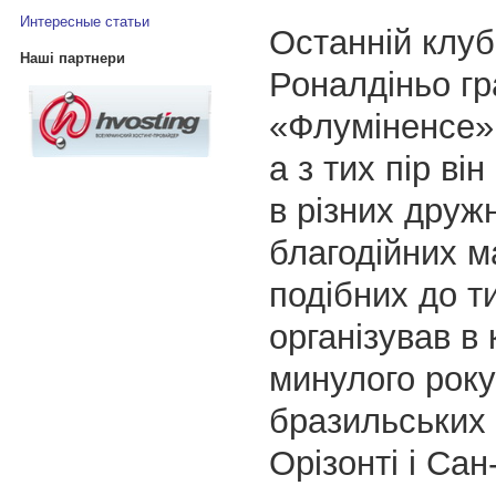
Интересные статьи
Останній клуб
Наші партнери
Роналдіньо гр
«Флуміненсе» 
а з тих пір ві
в різних дружн
благодійних м
подібних до ти
організував в 
минулого року
бразильських 
Орізонті і Сан