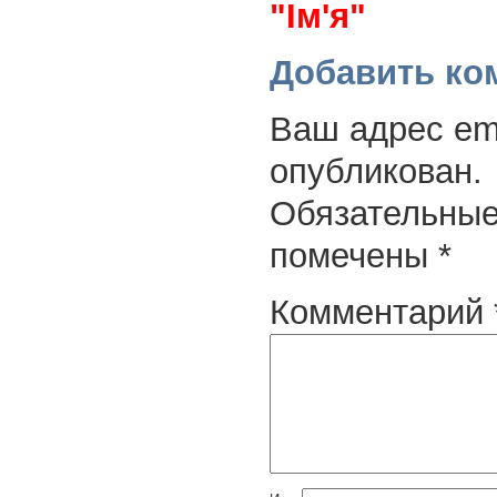
"Ім'я"
Добавить ко
Ваш адрес ema
опубликован.
Обязательные
помечены
*
Комментарий