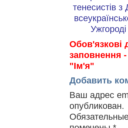
тенесистів з
всеукраїнськ
Ужгороді
Обов'язкові 
заповнення -
"Ім'я"
Добавить ко
Ваш адрес ema
опубликован.
Обязательные
помечены
*