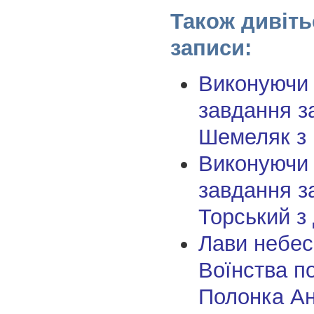
Також дивіть
записи:
Виконуючи
завдання з
Шемеляк з
Виконуючи
завдання з
Торський з
Лави небес
Воїнства п
Полонка Ан