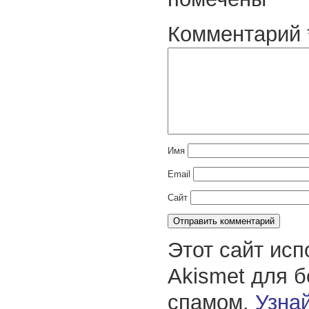
Комментарий
Имя
Email
Сайт
Этот сайт исп
Akismet для 
спамом.
Узнай