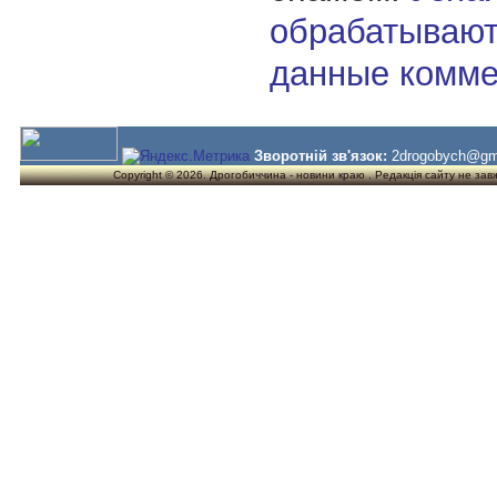
обрабатывают
данные комме
Зворотній зв'язок:
2drogobych@gm
Copyright © 2026. Дрогобиччина - новини краю . Редакція сайту не завжд