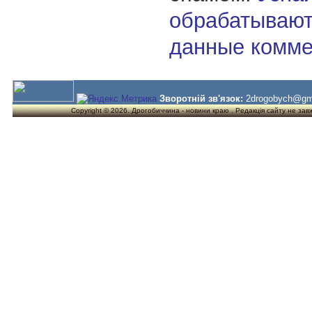
обрабатывают
данные комме
Зворотній зв'язок:
2drogobych@gm
Copyright © 2026. Дрогобиччина - новини краю . Редакція сайту не завжд