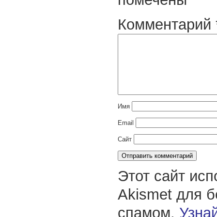
Комментарий
Имя
Email
Сайт
Этот сайт исп
Akismet для 
спамом.
Узнай