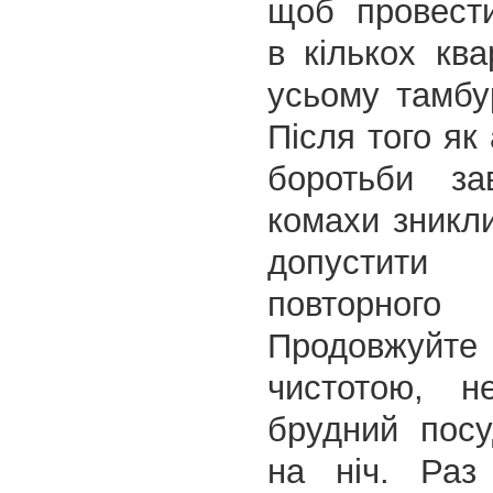
щоб провести
в кількох кв
усьому тамбу
Після того як
боротьби за
комахи зникл
допустит
повторного
Продовжуйте
чистотою, н
брудний посу
на ніч. Раз