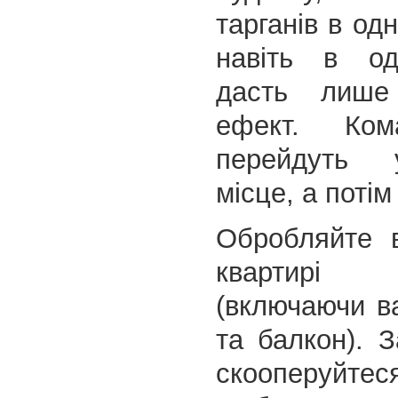
тарганів в одн
навіть в од
дасть лише
ефект. Ком
перейдуть 
місце, а потім
Обробляйте в
квартирі 
(включаючи в
та балкон). 
скооперуйтеся