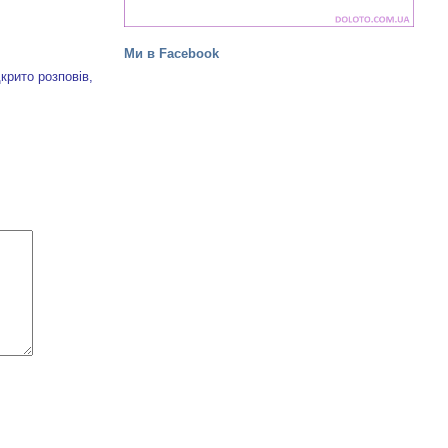
Ми в Facebook
рито розповів,