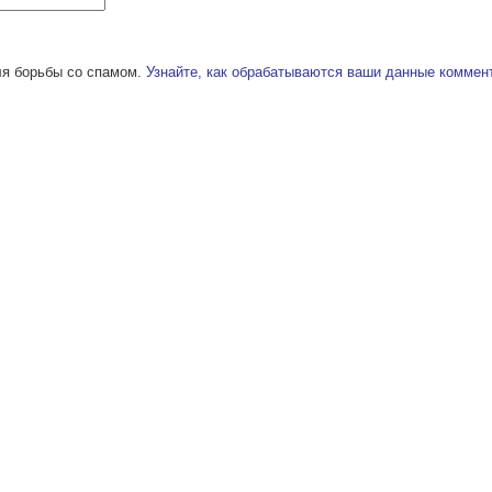
ля борьбы со спамом.
Узнайте, как обрабатываются ваши данные коммен