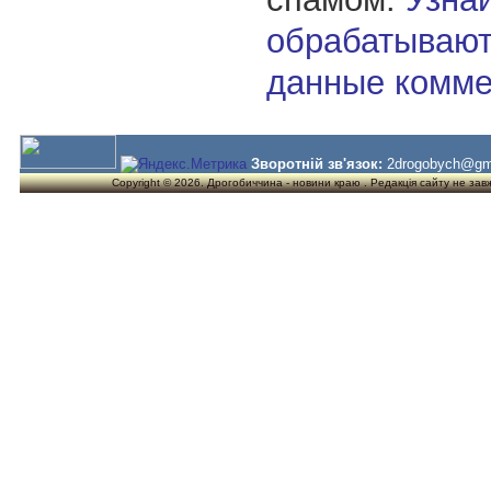
обрабатывают
данные комме
Зворотній зв'язок:
2drogobych@gm
Copyright © 2026. Дрогобиччина - новини краю . Редакція сайту не завжд