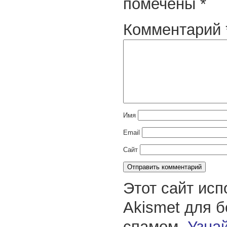
помечены
*
Комментарий
Имя
Email
Сайт
Этот сайт исп
Akismet для 
спамом.
Узнай