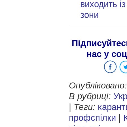
виходить із
зони
Підписуйтес
нас у со
Опубліковано:
В рубриці:
Укр
|
Теги:
карант
профспілки
|