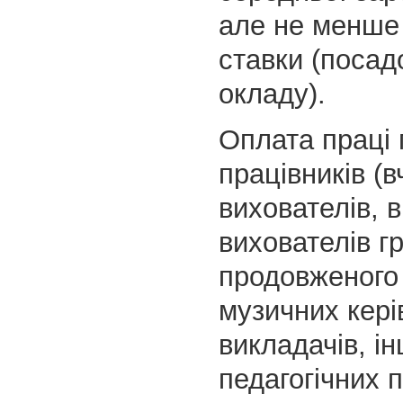
але не менше
ставки (посад
окладу).
Оплата праці 
працівників (в
вихователів, 
вихователів г
продовженого
музичних кері
викладачів, і
педагогічних п