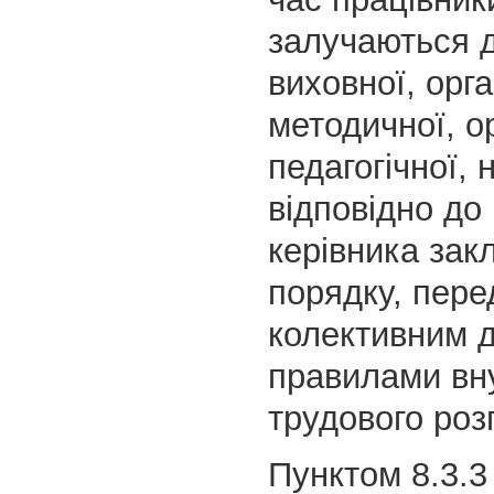
залучаються 
виховної, орга
методичної, ор
педагогічної, 
відповідно до
керівника зак
порядку, пер
колективним 
правилами вн
трудового роз
Пунктом 8.3.3