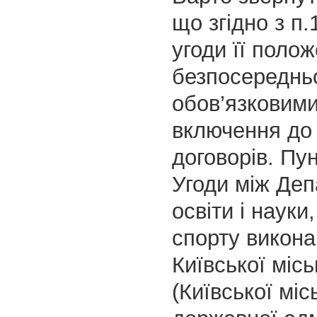
що згідно з п.
угоди її поло
безпосередньо
обов’язковим
включення до
договорів. Пу
Угоди між Де
освіти і науки
спорту викона
Київської місь
(Київської міс