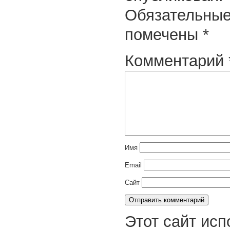
Обязательные
помечены
*
Комментарий
Имя
Email
Сайт
Этот сайт исп