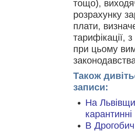
тощо), виходя
розрахунку за
плати, визнач
тарифікації, 
при цьому вим
законодавства
Також дивіть
записи:
На Львівщи
карантинні
В Дрогобич