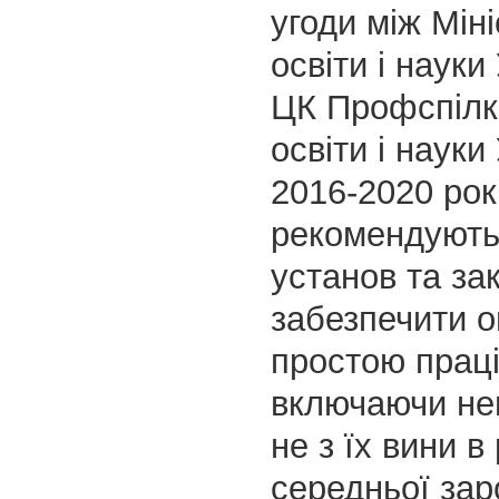
угоди між Мін
освіти і науки
ЦК Профспілки
освіти і науки
2016-2020 рок
рекомендують
установ та зак
забезпечити о
простою прац
включаючи неп
не з їх вини в 
середньої зар