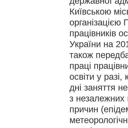
державної адмі
Київською мі
організацією 
працівників ос
України на 20
також передб
праці працівни
освіти у разі,
дні заняття н
з незалежних 
причин (епідем
метеорологічн