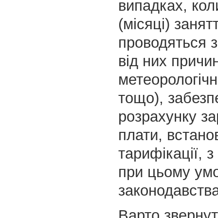
випадках, коли
(місяці) занят
проводяться 
від них причин
метеорологічн
тощо), забезп
розрахунку за
плати, встано
тарифікації, 
при цьому умо
законодавства
Варто звернут