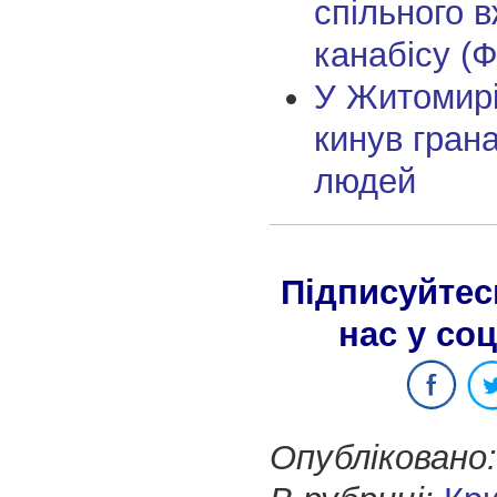
спільного 
канабісу (Ф
У Житомирі
кинув грана
людей
Підписуйтес
нас у со
Опубліковано: