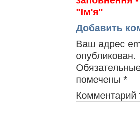
заповнення -
"Ім'я"
Добавить ко
Ваш адрес ema
опубликован.
Обязательные
помечены
*
Комментарий