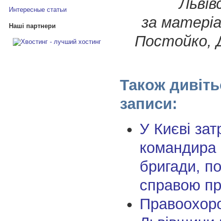
Львів
Интересные статьи
за матері
Наші партнери
Постойко, 
Також дивіть
записи:
У Києві за
командира 
бригади, по
справою пр
Правоохор