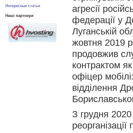
агресії російс
Интересные статьи
Наші партнери
федерації у Д
Луганській об
жовтня 2019 р
продовжив сл
контрактом я
офіцер мобілі
відділення Др
Бориславсько
З грудня 2020
реорганізації