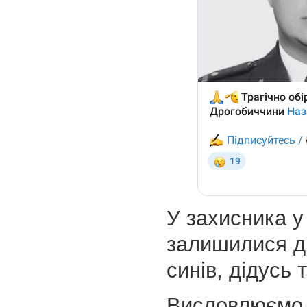
У захисника у
залишилися д
синів, дідусь 
Висловлюємо