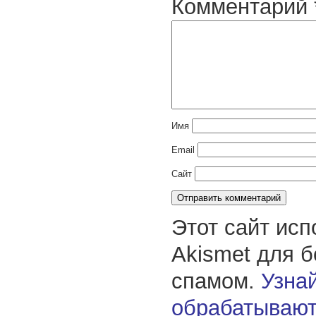
Комментарий
Имя
Email
Сайт
Этот сайт исп
Akismet для 
спамом.
Узнай
обрабатывают