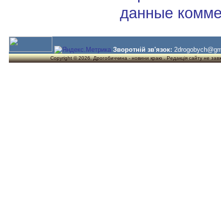
данные комме
Зворотній зв'язок:
2drogobych@gm
Copyright © 2026. Дрогобиччина - новини краю . Редакція сайту не завжд