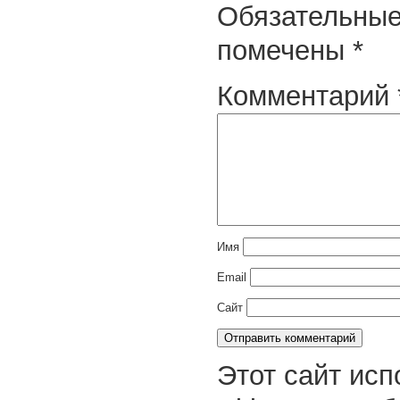
Обязательные
помечены
*
Комментарий
Имя
Email
Сайт
Этот сайт исп