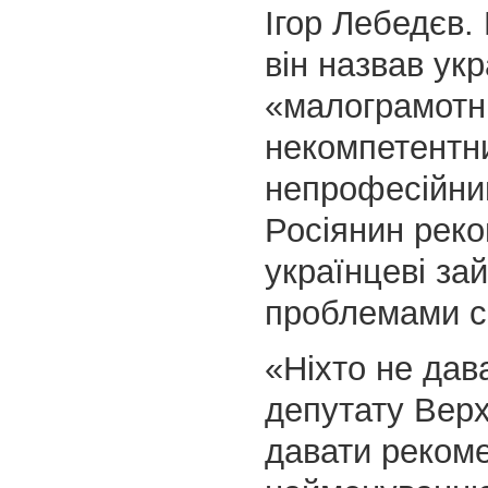
Ігор Лебедєв.
він назвав ук
«малограмотн
некомпетентн
непрофесійни
Росіянин рек
українцеві за
проблемами св
«Ніхто не дав
депутату Вер
давати рекоме