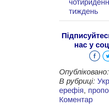
чотириденн
тиждень
Підписуйтес
нас у со
Опубліковано:
В рубриці:
Укр
ерефія
,
пропо
Коментар