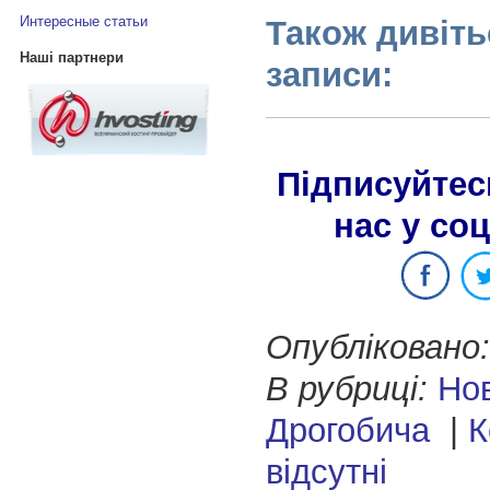
Интересные статьи
Також дивіть
Наші партнери
записи:
Підписуйтес
нас у со
Опубліковано:
В рубриці:
Но
Дрогобича
|
К
відсутні