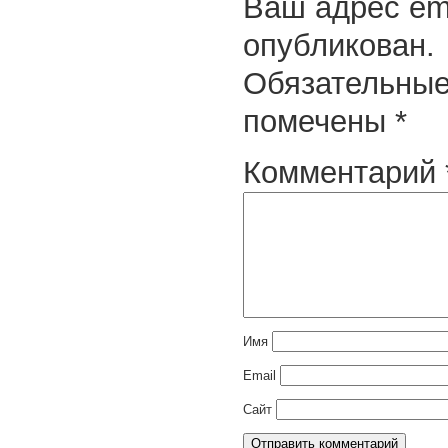
Ваш адрес ema
опубликован.
Обязательные
помечены
*
Комментарий
Имя
Email
Сайт