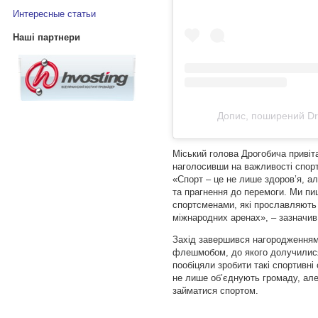
Интересные статьи
Наші партнери
Допис, поширений Dr
Міський голова Дрогобича привіта
наголосивши на важливості спорт
«Спорт – це не лише здоров’я, а
та прагнення до перемоги. Ми п
спортсменами, які прославляють 
міжнародних аренах», – зазначив 
Захід завершився нагородженням
флешмобом, до якого долучилися 
пообіцяли зробити такі спортивні
не лише об’єднують громаду, ал
займатися спортом.