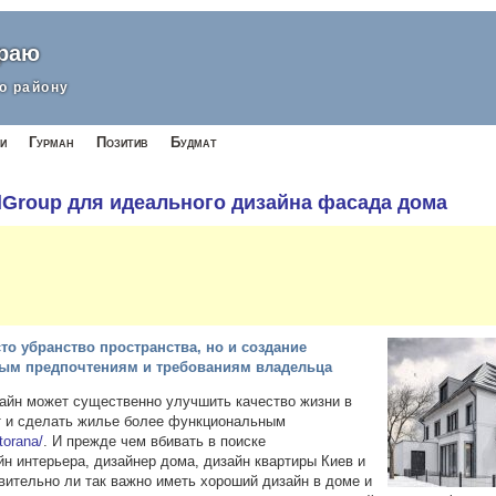
краю
о району
и
Гурман
Позитив
Будмат
Group для идеального дизайна фасада дома
то убранство пространства, но и создание
ым предпочтениям и требованиям владельца
зайн может существенно улучшить качество жизни в
 и сделать жилье более функциональным
torana/
. И прежде чем вбивать в поиске
н интерьера, дизайнер дома, дизайн квартиры Киев и
твительно ли так важно иметь хороший дизайн в доме и