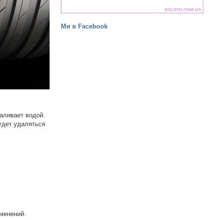
Ми в Facebook
заливает водой.
удет удаляться
зменений.