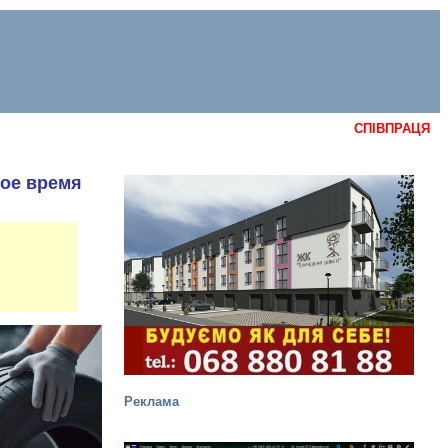
СПІВПРАЦЯ
кое время
Реклама