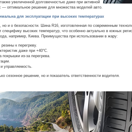
 также увеличенной долговечностью даже при активной
ес — оптимальное решение для множества моделей авто.
тимальна для эксплуатации при высоких температурах
е, но и о безопасности. Шина R16, изготовленная по современным технол
т специфику высоких температур, что особенно актуально в южных реги
рода, например, Киева. Преимущества при использовании в жару:
резины к перегреву.
ктеристик даже при +40°C.
 покрышки из-за перегрева.
тации.
 и управляемость.
ько сезонное решение, но и показатель ответственности водителя.