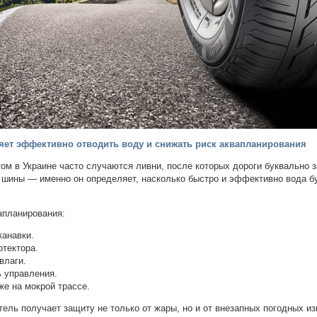
ляет эффективно отводить воду и снижать риск аквапланирования
том в Украине часто случаются ливни, после которых дороги буквально 
р шины — именно он определяет, насколько быстро и эффективно вода б
апланирования:
канавки.
отектора.
влаги.
 управления.
е на мокрой трассе.
ель получает защиту не только от жары, но и от внезапных погодных и