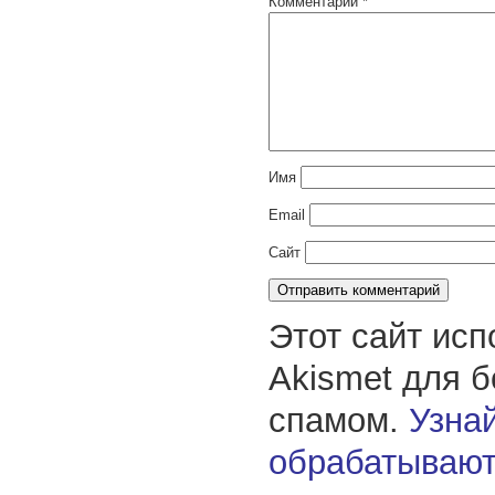
Комментарий
*
Имя
Email
Сайт
Этот сайт исп
Akismet для 
спамом.
Узнай
обрабатывают