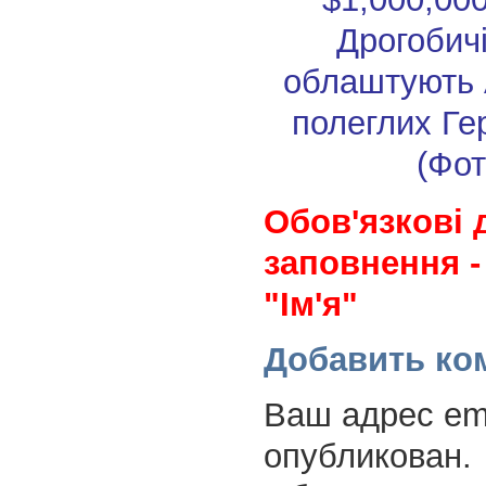
Дрогобичі
облаштують 
полеглих Ге
(Фот
Обов'язкові 
заповнення -
"Ім'я"
Добавить ко
Ваш адрес ema
опубликован.