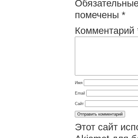
Обязательные
помечены
*
Комментарий
Имя
Email
Сайт
Этот сайт исп