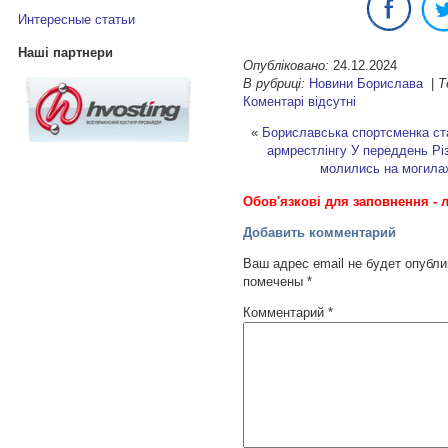
Интересные статьи
Наші партнери
Опубліковано:
24.12.2024
В рубриці:
Новини Борислава
|
Т
Коментарі відсутні
«
Бориславська спортсменка ст
армрестлінгу
У переддень Рі
молились на могилах
Обов'язкові для заповнення - л
Добавить комментарий
Ваш адрес email не будет опубли
помечены
*
Комментарий
*