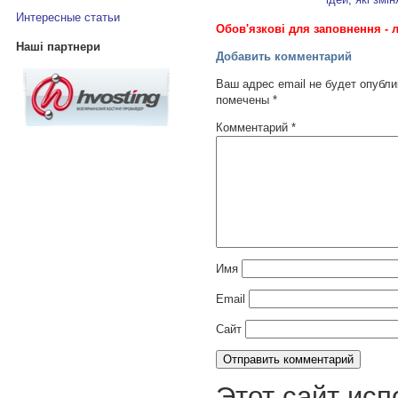
Интересные статьи
Обов'язкові для заповнення - л
Наші партнери
Добавить комментарий
Ваш адрес email не будет опубли
помечены
*
Комментарий
*
Имя
Email
Сайт
Этот сайт исп