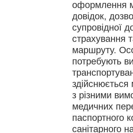
оформлення 
довідок, дозво
супровідної д
страхування 
маршруту. Ос
потребують ви
транспортува
здійснюється 
з різними вим
медичних пер
паспортного к
санітарного н