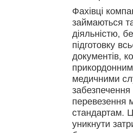
Фахівці компа
займаються т
діяльністю, б
підготовку всь
документів, к
прикордонним
медичними сл
забезпечення 
перевезення 
стандартам. 
уникнути затр