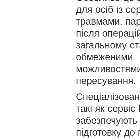
для осіб із с
травмами, пар
після операці
загальному ст
обмеженими
можливостям
пересування.
Спеціалізован
такі як сервіс
забезпечують
підготовку до 