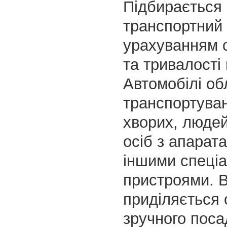
Підбирається
транспортний 
урахуванням 
та тривалості 
Автомобілі об
транспортува
хворих, людей
осіб з апарат
іншими спеці
пристроями. В
приділяється о
зручного поса