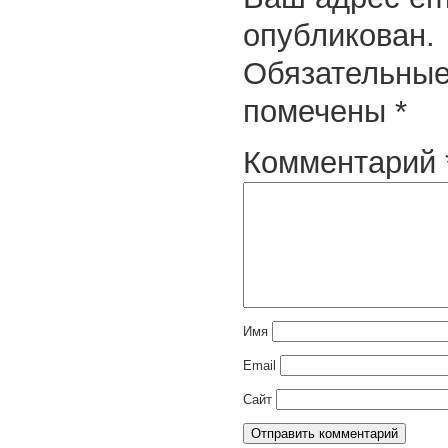
опубликован.
Обязательные
помечены
*
Комментарий
Имя
Email
Сайт