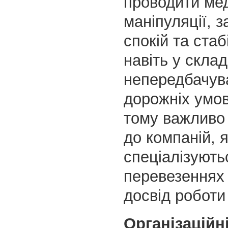
проводити ме
маніпуляції, 
спокій та стаб
навіть у скла
непередбачув
дорожніх умо
тому важливо
до компаній, я
спеціалізують
перевезеннях 
досвід роботи
Організаційні