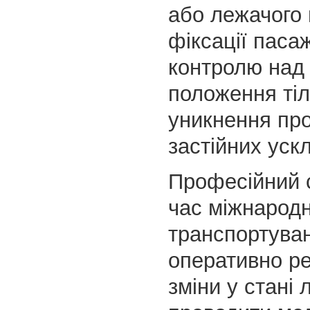
або лежачого 
фіксації паса
контролю над
положення тіл
уникнення про
застійних уск
Професійний с
час міжнарод
транспортува
оперативно ре
зміни у стані 