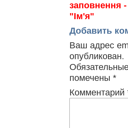
заповнення -
"Ім'я"
Добавить ко
Ваш адрес ema
опубликован.
Обязательные
помечены
*
Комментарий