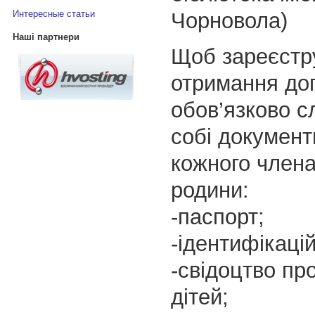
Чорновола)
Интересные статьи
Наші партнери
Щоб зареєстр
отримання до
обов’язково с
собі документ
кожного члена
родини:
-паспорт;
-ідентифікаці
-свідоцтво пр
дітей;