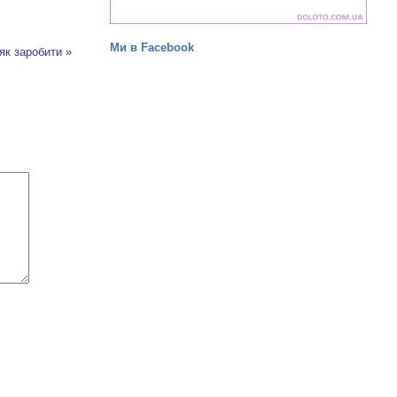
Ми в Facebook
 як заробити
»