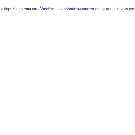
ля борьбы со спамом.
Узнайте, как обрабатываются ваши данные коммен